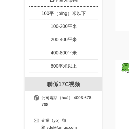
EPP積木樂園
100平（píng）米以下
100-200平米
200-400平米
400-800平米
800平米以上
聯係17C视频
公司電話（huà）:4006-678-
768
企業（yè）郵
箱:ydel@zmqs.com