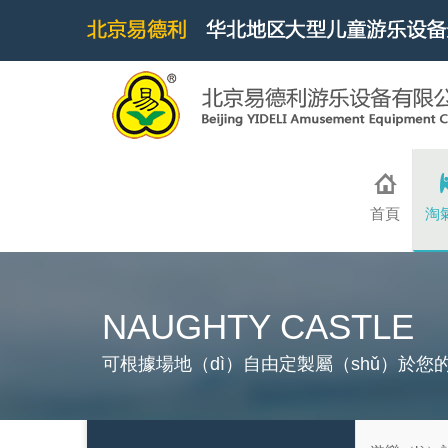
首頁
淘
NAUGHTY CASTLE
可根據場地（dì）自由定製屬（shǔ）於您的