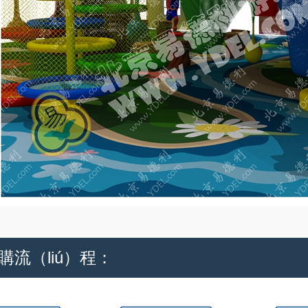
購流（liú）程：