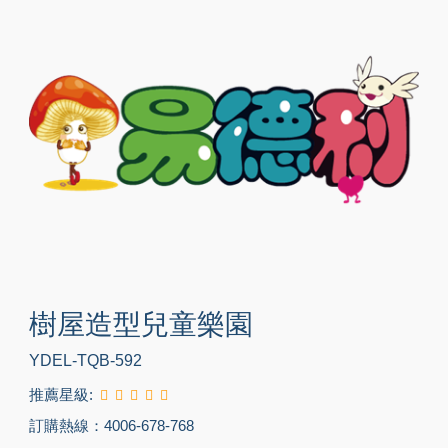
樹屋造型兒童樂園
YDEL-TQB-592
推薦星級:
訂購熱線：4006-678-768