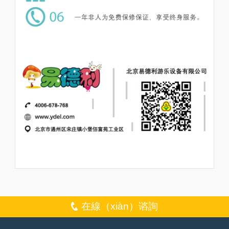
在線（xiàn）谘詢