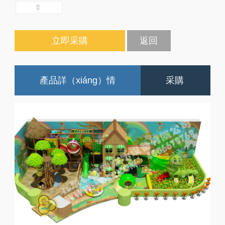
立即采購
返回
產品詳（xiáng）情
采購