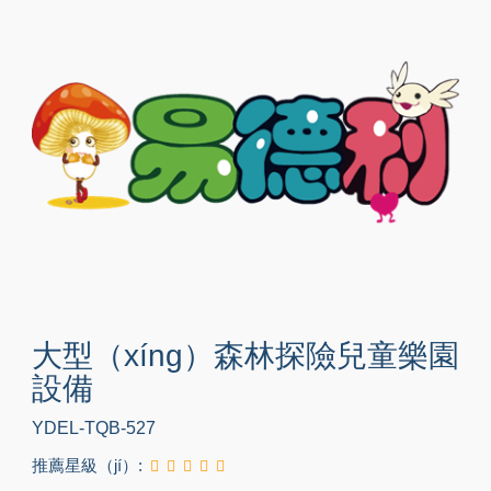
大型（xíng）森林探險兒童樂園
設備
YDEL-TQB-527
推薦星級（jí）: