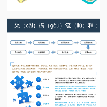
采（cǎi）購（gòu）流（liú）程：