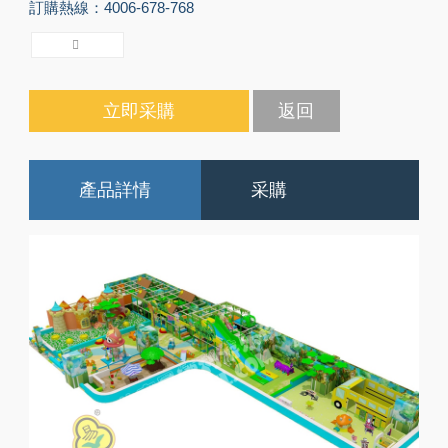
訂購熱線：4006-678-768
立即采購
返回
產品詳情
采購